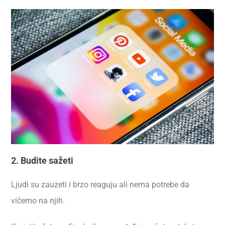
2. Budite sažeti
Ljudi su zauzeti i brzo reaguju ali nema potrebe da
vičemo na njih.