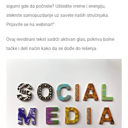
sigurni gde da počnete? Uštedite vreme i energiju,
steknite samopuzdanje uz savete naših stručnjaka.
Prijavite se na webinar!“
Ovaj revidirani tekst sadrži aktivan glas, pokriva bolne
tačke i deli način kako da se dođe do rešenja.