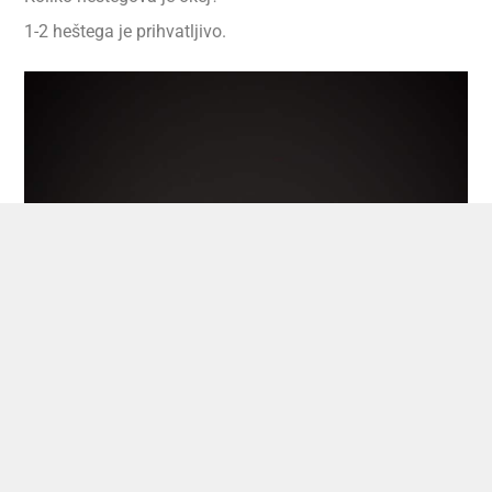
1-2 heštega je prihvatljivo.