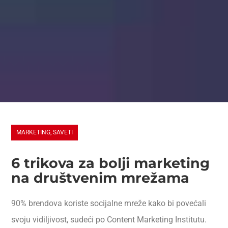
MARKETING
,
SAVETI
6 trikova za bolji marketing
na društvenim mrežama
90% brendova koriste socijalne mreže kako bi povećali
svoju vidiljivost, sudeći po Content Marketing Institutu.